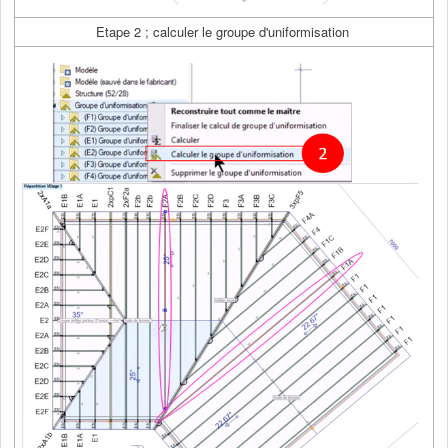
Etape 2 ; calculer le groupe d'uniformisation