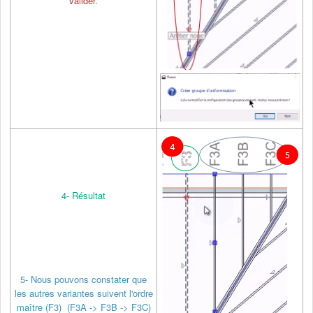
valider.
4- Résultat
5- Nous pouvons constater que
les autres variantes suivent l'ordre
maître (F3) (F3A -> F3B -> F3C)