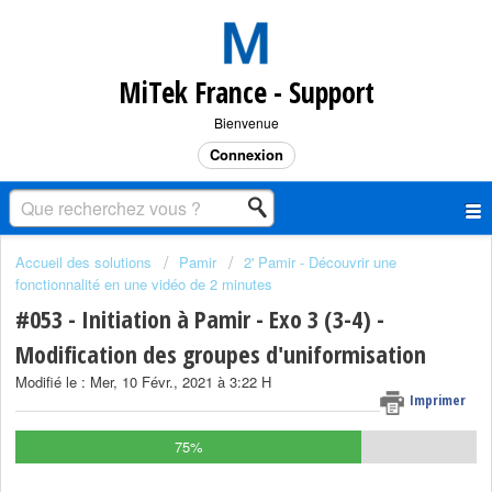
MiTek France - Support
Bienvenue
Connexion
Accueil des solutions
Pamir
2' Pamir - Découvrir une
fonctionnalité en une vidéo de 2 minutes
#053 - Initiation à Pamir - Exo 3 (3-4) -
Modification des groupes d'uniformisation
Modifié le : Mer, 10 Févr., 2021 à 3:22 H
Imprimer
75%