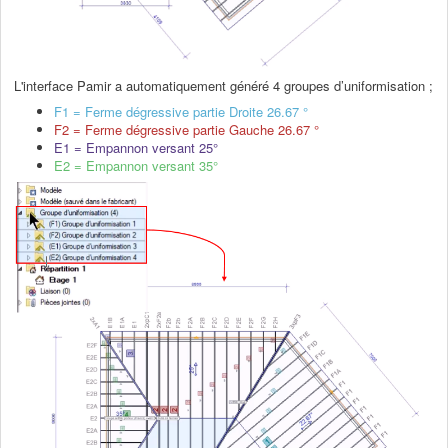
L'interface Pamir a automatiquement généré 4 groupes d’uniformisation ;
F1
= Ferme dégressive partie Droite 26.67 °
F2
= Ferme dégressive partie Gauche 26.67 °
E1
= Empannon versant 25°
E2
= Empannon versant 35°