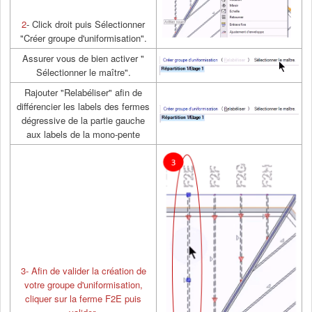
2
- Click droit puis Sélectionner
"Créer groupe d'uniformisation".
Assurer vous de bien activer "
Sélectionner le maître".
Rajouter "Relabéliser" afin de
différencier les labels des fermes
dégressive de la partie gauche
aux labels de la mono-pente
3- Afin de valider la création de
votre groupe d'uniformisation,
cliquer sur la ferme F2E puis