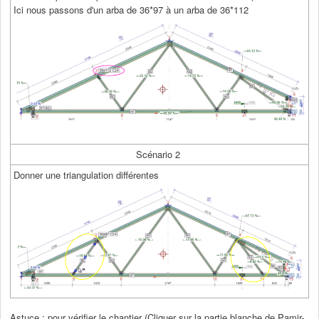
Ici nous passons d'un arba de 36*97 à un arba de 36*112
Scénario 2
Donner une triangulation différentes
Astuce
; pour vérifier le chantier (Cliquer sur la partie blanche de Pamir-